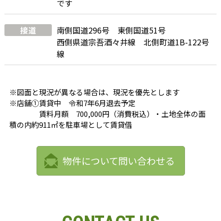
です
接道
南側国道296号 東側国道51号
西側県道宗吾酒々井線 北側町道1B-122号
線
※図面と現況が異なる場合は、現況を優先とします
※店舗①賃貸中 令和7年6月退去予定
賃料月額 700,000円（消費税込）・土地全体の面
積の内約911㎡を駐車場として賃貸借
物件について問い合わせる