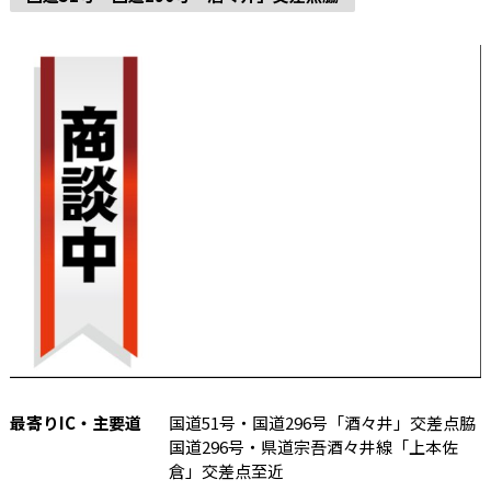
最寄りIC・主要道
国道51号・国道296号「酒々井」交差点脇
国道296号・県道宗吾酒々井線「上本佐
倉」交差点至近