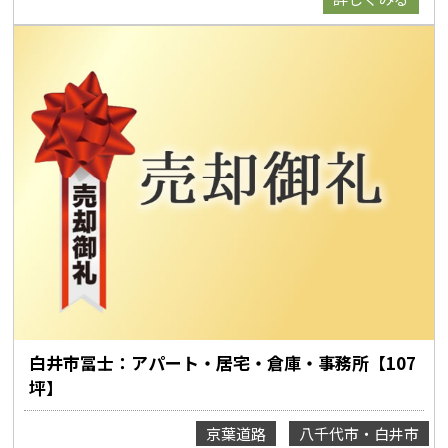
白井市冨士：アパート・居宅・倉庫・事務所【107
坪】
京葉道路
八千代市・白井市