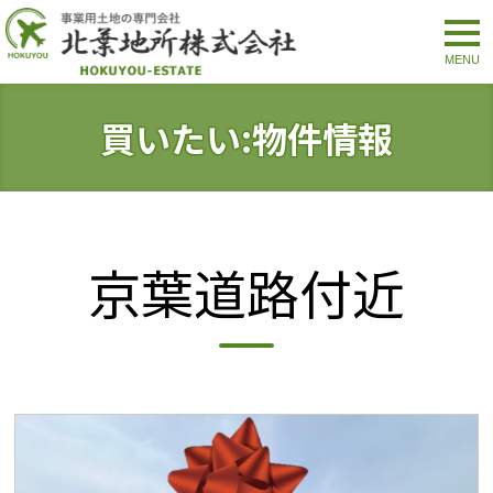
togg
navi
買いたい:物件情報
京葉道路付近