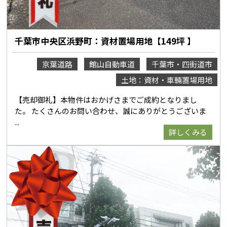
千葉市中央区浜野町：資材置場用地【149坪 】
京葉道路
館山自動車道
千葉市・四街道市
土地：資材・車輛置場用地
【売却御礼】本物件はおかげさまでご成約となりまし
た。 たくさんのお問い合わせ、誠にありがとうございま
詳しくみる