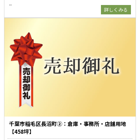
詳しくみる
千葉市稲毛区長沼町➁：倉庫・事務所・店舗用地
【458坪】