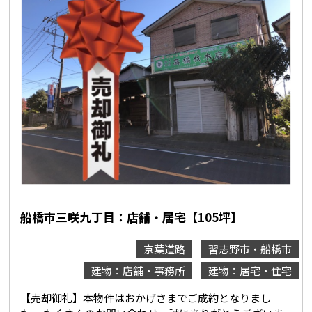
船橋市三咲九丁目：店舗・居宅【105坪】
京葉道路
習志野市・船橋市
建物：店舗・事務所
建物：居宅・住宅
【売却御礼】本物件はおかげさまでご成約となりまし