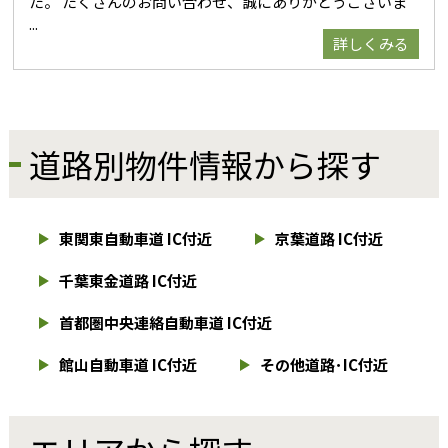
た。 たくさんのお問い合わせ、誠にありがとうございま
詳しくみる
道路別物件情報から探す
東関東自動車道 IC付近
京葉道路 IC付近
千葉東金道路 IC付近
首都圏中央連絡自動車道 IC付近
館山自動車道 IC付近
その他道路･IC付近