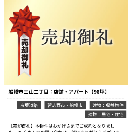
船橋市三山二丁目：店舗・アパート【98坪】
京葉道路
習志野市・船橋市
建物：収益物件
建物：居宅・住宅
【売却御礼】本物件はおかげさまでご成約となりまし